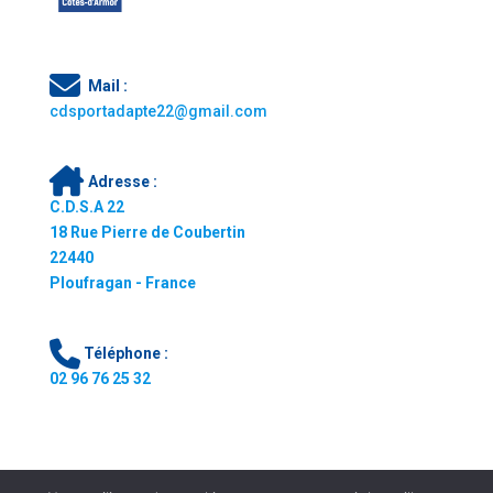
Mail :
cdsportadapte22@gmail.com
Adresse :
C.D.S.A 22
18 Rue Pierre de Coubertin
22440
Ploufragan - France
Téléphone :
02 96 76 25 32