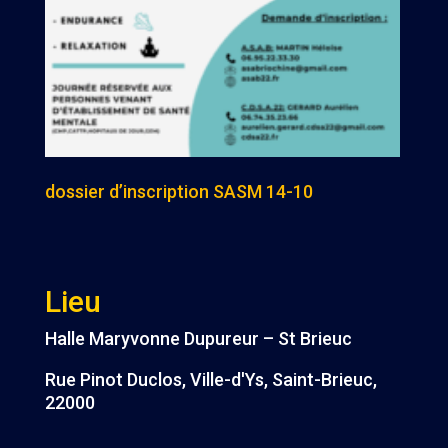
dossier d’inscription SA
SM 14-10
Lieu
Halle Maryvonne Dupureur – St Brieuc
Rue Pinot Duclos, Ville-d'Ys, Saint-Brieuc,
22000