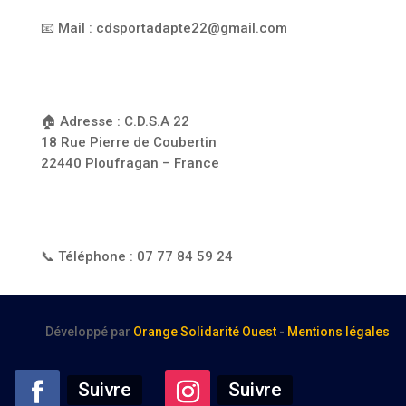
📧 Mail : cdsportadapte22@gmail.com
🏠 Adresse : C.D.S.A 22
18 Rue Pierre de Coubertin
22440 Ploufragan – France
📞 Téléphone : 07 77 84 59 24
Développé par
Orange Solidarité Ouest
-
Mentions légales
Suivre
Suivre