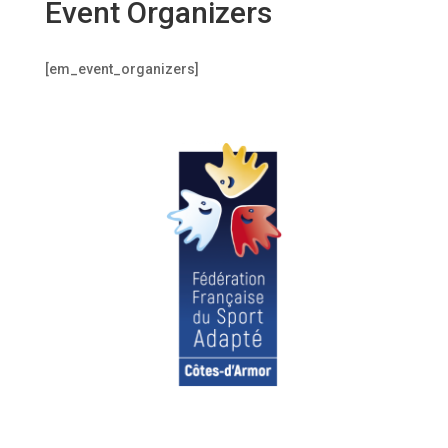
Event Organizers
[em_event_organizers]