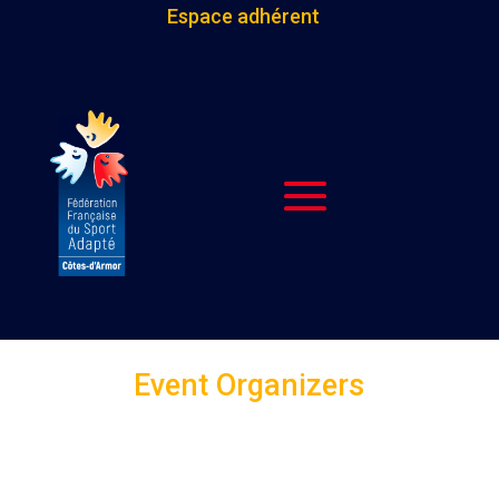
Espace adhérent
Event Organizers