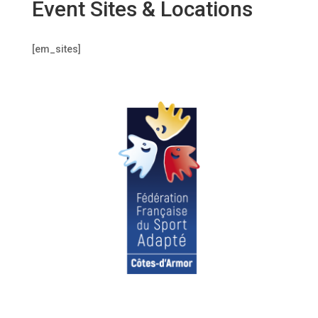
Event Sites & Locations
[em_sites]