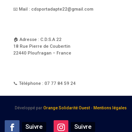
📧 Mail : cdsportadapte22@gmail.com
🏠 Adresse : C.D.S.A 22
18 Rue Pierre de Coubertin
22440 Ploufragan – France
📞 Téléphone : 07 77 84 59 24
Développé par
Orange Solidarité Ouest
-
Mentions légales
Suivre
Suivre