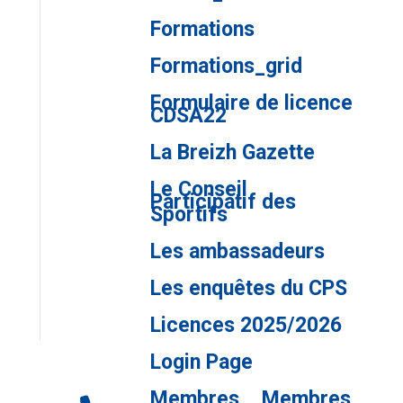
Formations
Formations_grid
Formulaire de licence
CDSA22
La Breizh Gazette
Le Conseil
Participatif des
Sportifs
Les ambassadeurs
Les enquêtes du CPS
Licences 2025/2026
Login Page
Membres
Membres