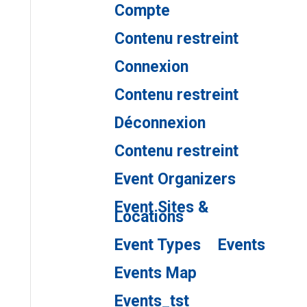
Compte
Contenu restreint
Connexion
Contenu restreint
Déconnexion
Contenu restreint
Event Organizers
Event Sites &
Locations
Event Types
Events
Events Map
Events_tst